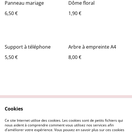
Panneau mariage
Dôme floral
6,50 €
1,90 €
Support à téléphone
Arbre à empreinte A4
5,50 €
8,00 €
Cookies
Contactez-nous
Conditions
Politique de
Politique de cookies
Ce site Internet utilise des cookies. Les cookies sont de petits fichiers qui
confidentialité
nous aident à comprendre comment vous utilisez nos services afin
d'améliorer votre expérience. Vous pouvez en savoir plus sur ces cookies