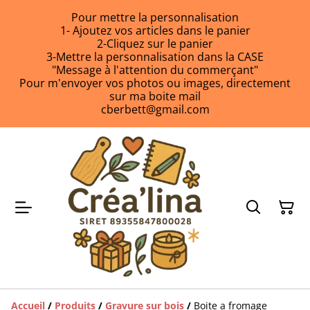
Pour mettre la personnalisation
1- Ajoutez vos articles dans le panier
2-Cliquez sur le panier
3-Mettre la personnalisation dans la CASE
"Message à l'attention du commerçant"
Pour m'envoyer vos photos ou images, directement
sur ma boite mail
cberbett@gmail.com
Accueil
/
Produits
/
Gravure sur bois
/
Boite a fromage