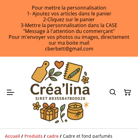
Pour mettre la personnalisation
1- Ajoutez vos articles dans le panier
2-Cliquez sur le panier
3-Mettre la personnalisation dans la CASE
"Message à l'attention du commerçant"
Pour m'envoyer vos photos ou images, directement
sur ma boite mail
cberbett@gmail.com
Accueil
/
Produits
/
cadre
/
Cadre et fond parfumés