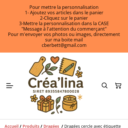
Pour mettre la personnalisation
1- Ajoutez vos articles dans le panier
2-Cliquez sur le panier
3-Mettre la personnalisation dans la CASE
"Message à l'attention du commerçant"
Pour m'envoyer vos photos ou images, directement
sur ma boite mail
cberbett@gmail.com
Accueil
/
Produits
/
Dragées
/
Dragées cercle avec étiquette