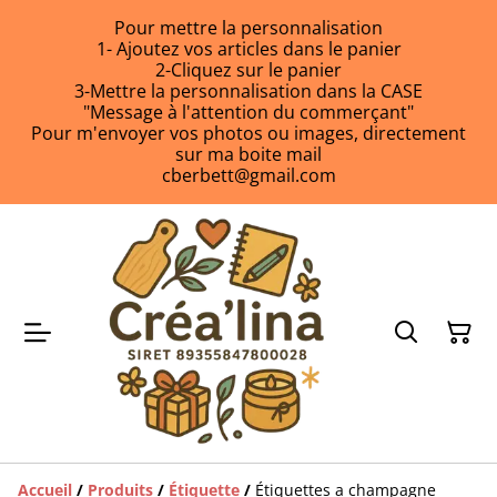
Pour mettre la personnalisation
1- Ajoutez vos articles dans le panier
2-Cliquez sur le panier
3-Mettre la personnalisation dans la CASE
"Message à l'attention du commerçant"
Pour m'envoyer vos photos ou images, directement
sur ma boite mail
cberbett@gmail.com
Accueil
/
Produits
/
Étiquette
/
Étiquettes a champagne