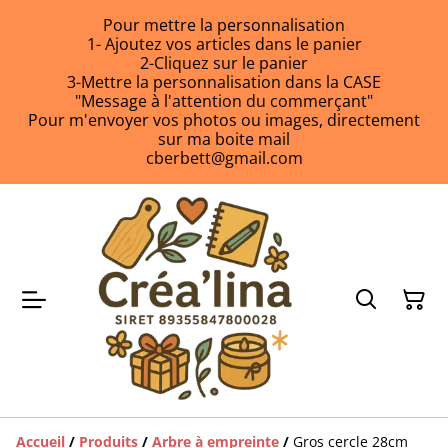
Pour mettre la personnalisation
1- Ajoutez vos articles dans le panier
2-Cliquez sur le panier
3-Mettre la personnalisation dans la CASE
"Message à l'attention du commerçant"
Pour m'envoyer vos photos ou images, directement
sur ma boite mail
cberbett@gmail.com
Accueil
/
Produits
/
Arbre à empreinte
/
Gros cercle 28cm