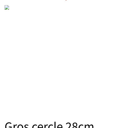
Gros cercle 28cm