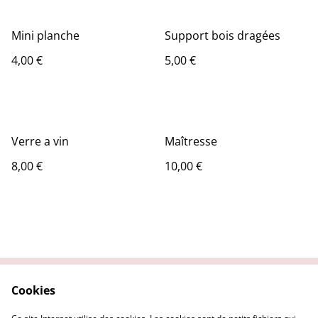
Mini planche
Support bois dragées
4,00 €
5,00 €
Verre a vin
Maîtresse
8,00 €
10,00 €
Cookies
Contactez-nous
Conditions
Politique de
Politique de cookies