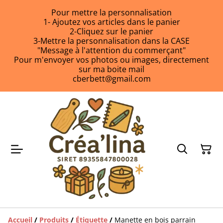
Pour mettre la personnalisation
1- Ajoutez vos articles dans le panier
2-Cliquez sur le panier
3-Mettre la personnalisation dans la CASE
"Message à l'attention du commerçant"
Pour m'envoyer vos photos ou images, directement
sur ma boite mail
cberbett@gmail.com
Accueil
/
Produits
/
Étiquette
/
Manette en bois parrain