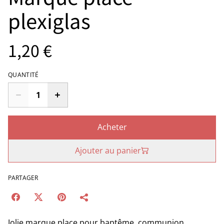
plexiglas
1,20 €
QUANTITÉ
Acheter
Ajouter au panier
PARTAGER
Jolie marque place pour baptême, communion,