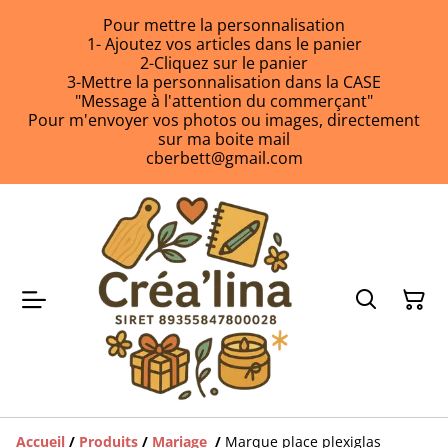
Pour mettre la personnalisation
1- Ajoutez vos articles dans le panier
2-Cliquez sur le panier
3-Mettre la personnalisation dans la CASE
"Message à l'attention du commerçant"
Pour m'envoyer vos photos ou images, directement
sur ma boite mail
cberbett@gmail.com
Accueil
/
Produits
/
Mariage
/
Marque place plexiglas