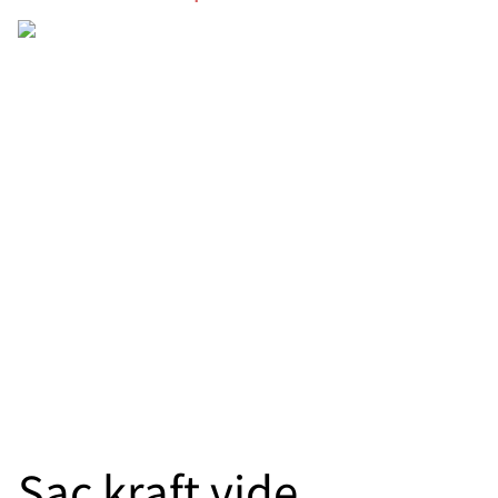
Sac kraft vide