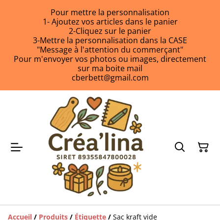
Pour mettre la personnalisation
1- Ajoutez vos articles dans le panier
2-Cliquez sur le panier
3-Mettre la personnalisation dans la CASE
"Message à l'attention du commerçant"
Pour m'envoyer vos photos ou images, directement
sur ma boite mail
cberbett@gmail.com
Accueil
/
Produits
/
Étiquette
/
Sac kraft vide