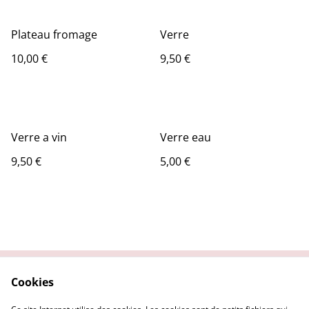
Plateau fromage
Verre
10,00 €
9,50 €
Verre a vin
Verre eau
9,50 €
5,00 €
Cookies
Contactez-nous
Conditions
Politique de
Politique de cookies