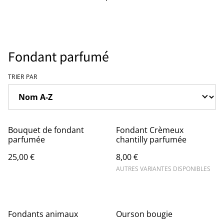
Fondant parfumé
TRIER PAR
Bouquet de fondant
Fondant Crèmeux
parfumée
chantilly parfumée
25,00 €
8,00 €
AUTRES VARIANTES DISPONIBLES
Fondants animaux
Ourson bougie