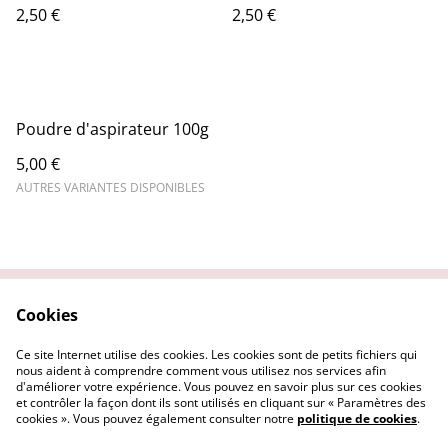
2,50 €
2,50 €
Poudre d'aspirateur 100g
5,00 €
AUTRES VARIANTES DISPONIBLES
Cookies
Contactez-nous
Conditions
Politique de
Politique de cookies
Ce site Internet utilise des cookies. Les cookies sont de petits fichiers qui
confidentialité
nous aident à comprendre comment vous utilisez nos services afin
d'améliorer votre expérience. Vous pouvez en savoir plus sur ces cookies
et contrôler la façon dont ils sont utilisés en cliquant sur « Paramètres des
cookies ». Vous pouvez également consulter notre
politique de cookies
.