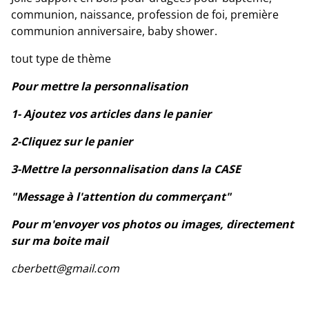
communion, naissance, profession de foi, première
communion anniversaire, baby shower.
tout type de thème
Pour mettre la personnalisation
1- Ajoutez vos articles dans le panier
2-Cliquez sur le panier
3-Mettre la personnalisation dans la CASE
"Message à l'attention du commerçant"
Pour m'envoyer vos photos ou images, directement
sur ma boite mail
cberbett@gmail.com