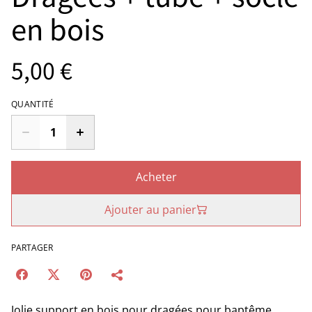
en bois
5,00 €
QUANTITÉ
Acheter
Ajouter au panier
PARTAGER
Jolie support en bois pour dragées pour baptême,